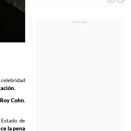
 celebridad
cación.
Roy Cohn
,
e Estado de
ce la pena