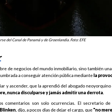
se del Canal de Panamá y de Groenlandia. Foto: EFE
r
re de negocios del mundo inmobiliario, sino también una
stumbrada a conseguir atención pública mediante
la provo
iar y ascender, que la aprendió del abogado neoyorquino
re, nunca disculparse y jamás admitir una derrota
.
os comentarios son solo ocurrencias. El secretario d
Blinken
, dijo, a pocos días de dejar el cargo, que
"no mere