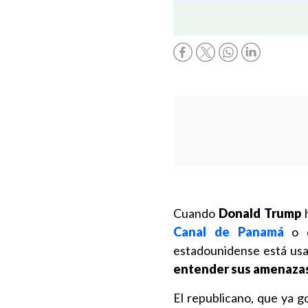
Cuando
Donald Trump
h
Canal de Panamá
o c
estadounidense está usa
entender sus amenazas
El republicano, que ya g