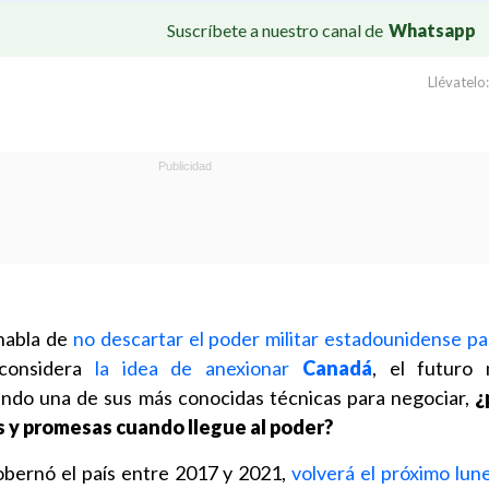
Suscríbete a nuestro canal de
Whatsapp
Llévatelo:
abla de
no descartar el poder militar estadounidense pa
onsidera
la idea de anexionar
Canadá
, el futuro 
ndo una de sus más conocidas técnicas para negociar,
¿
 y promesas cuando llegue al poder?
obernó el país entre 2017 y 2021,
volverá el próximo lune