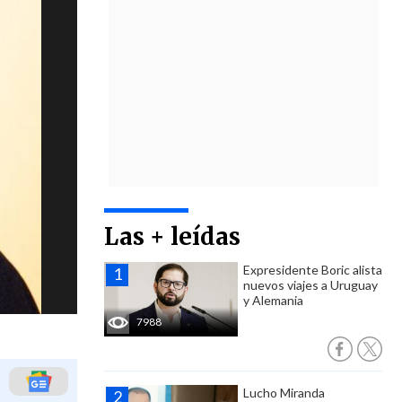
Las + leídas
Expresidente Boric alista
nuevos viajes a Uruguay
y Alemania
7988
Lucho Miranda