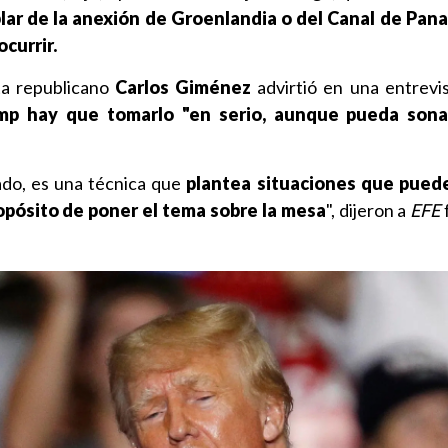
blar de la anexión de Groenlandia o del Canal de Pan
currir.
ta republicano
Carlos Giménez
advirtió en una entrevi
mp hay que tomarlo "en serio, aunque pueda sona
ado, es una técnica que
plantea situaciones que pued
ropósito de poner el tema sobre la mesa
", dijeron a
EFE