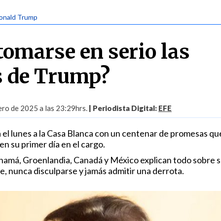
Donald Trump
tomarse en serio las
 de Trump?
ero de 2025 a las 23:29hrs.
| Periodista Digital:
EFE
á el lunes a la Casa Blanca con un centenar de promesas qu
n su primer día en el cargo.
namá, Groenlandia, Canadá y México explican todo sobre 
e, nunca disculparse y jamás admitir una derrota.