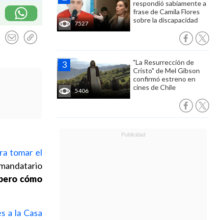
respondió sabiamente a
frase de Camila Flores
sobre la discapacidad
7527
"La Resurrección de
Cristo" de Mel Gibson
confirmó estreno en
cines de Chile
5406
ra tomar el
mandatario
pero cómo
s a la Casa