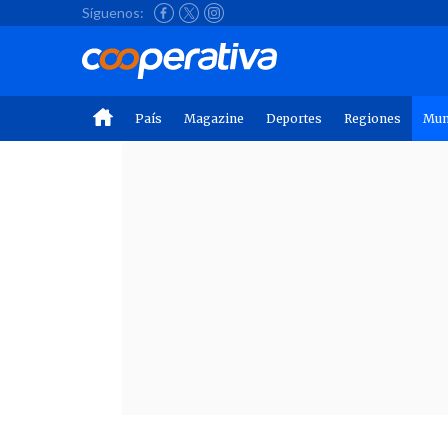
Síguenos:
País
Magazine
Deportes
Regiones
Mu