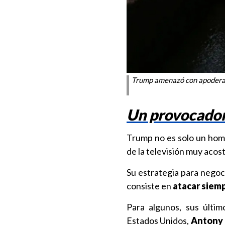
Trump amenazó con apoderar
Un provocado
Trump no es solo un homb
de la televisión muy aco
Su estrategia para negoc
consiste en
atacar siemp
Para algunos, sus últim
Estados Unidos,
Antony 