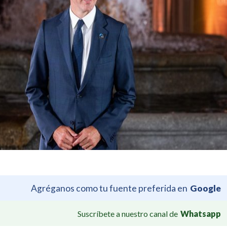
Agréganos como tu fuente preferida en
Google
Suscríbete a nuestro canal de
Whatsapp