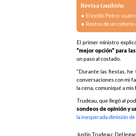
Revisa también
El estilo Petro: cuatr
Restos de un cohete 
El primer ministro explic
"mejor opción" para la
un paso al costado.
"Durante las fiestas, he
conversaciones con mi fam
la cena, comuniqué a mis h
Trudeau, que llegó al pod
sondeos de opinión y un
la inesperada dimisión de
Justin Trudeau: Del legad