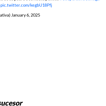
pic.twitter.com/kegbU18Pfj
ativa)
January 6, 2025
 sucesor