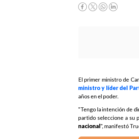
El primer ministro de Ca
ministro y líder del Par
años en el poder.
"Tengo la intención de di
partido seleccione a su 
nacional
", manifestó Tr