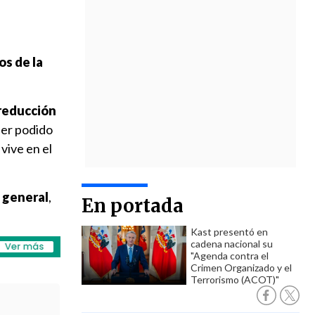
os de la
 reducción
ber podido
vive en el
n general
,
En portada
Kast presentó en
cadena nacional su
"Agenda contra el
Crimen Organizado y el
Terrorismo (ACOT)"