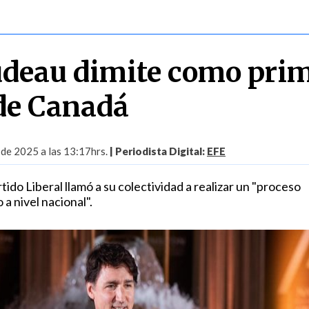
udeau dimite como pri
de Canadá
 de 2025 a las 13:17hrs.
| Periodista Digital:
EFE
tido Liberal llamó a su colectividad a realizar un "proceso
 a nivel nacional".