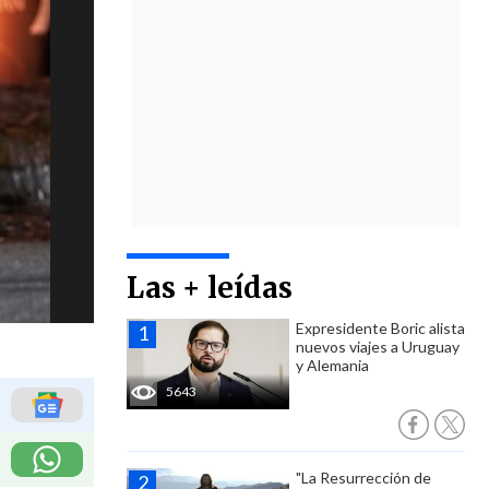
Las + leídas
Expresidente Boric alista
nuevos viajes a Uruguay
y Alemania
5643
"La Resurrección de