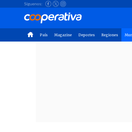
Síguenos:
País
Magazine
Deportes
Regiones
Mu