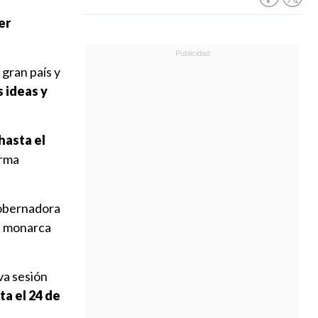
er
 gran país y
s ideas y
hasta el
orma
 gobernadora
l monarca
va sesión
ta el 24 de