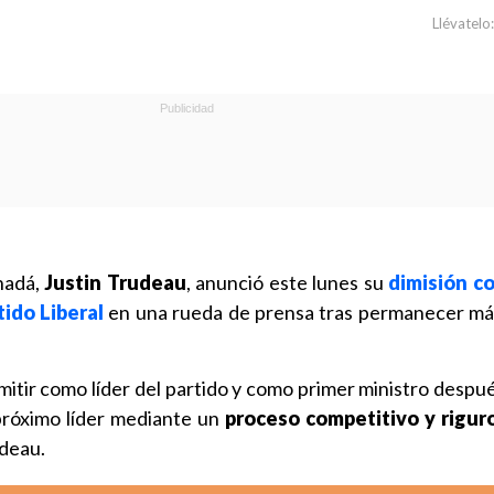
Llévatelo:
nadá,
Justin Trudeau
, anunció este lunes su
dimisión c
tido Liberal
en una rueda de prensa tras permanecer má
mitir como líder del partido y como primer ministro despu
próximo líder mediante un
proceso competitivo y riguro
udeau.