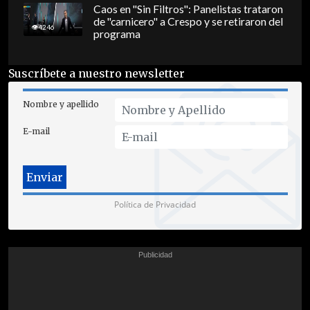
Caos en "Sin Filtros": Panelistas trataron
de "carnicero" a Crespo y se retiraron del
4246
programa
Suscríbete a nuestro newsletter
Nombre y apellido
E-mail
Política de Privacidad