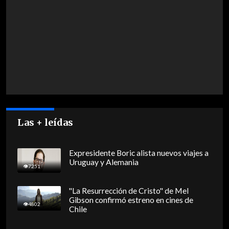
Las + leídas
Expresidente Boric alista nuevos viajes a
Uruguay y Alemania
7251
"La Resurrección de Cristo" de Mel
Gibson confirmó estreno en cines de
4802
Chile