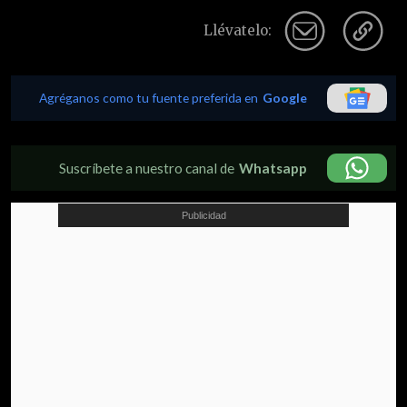
Llévatelo:
Agréganos como tu fuente preferida en
Google
Suscríbete a nuestro canal de
Whatsapp