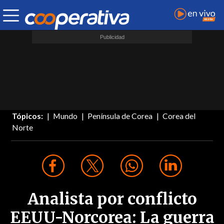
Tópicos:
Mundo
Península de Corea
Corea del
Norte
Analista por conflicto
EEUU-Norcorea: La guerra