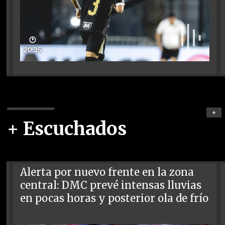
🕑
20:35
+
+ Escuchados
Alerta por nuevo frente en la zona
central: DMC prevé intensas lluvias
en pocas horas y posterior ola de frío