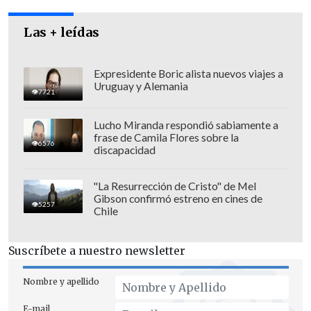
Las + leídas
Expresidente Boric alista nuevos viajes a
Uruguay y Alemania
7721
Lucho Miranda respondió sabiamente a
frase de Camila Flores sobre la
6576
discapacidad
"La Resurrección de Cristo" de Mel
Gibson confirmó estreno en cines de
5257
Chile
Suscríbete a nuestro newsletter
Nombre y apellido
E-mail