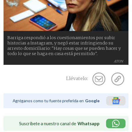
Barriga respondió a los cuestionamientos por subir
historias a Instagram, y negó estar infringiendo su
arresto domiciliario: "Hay cosas que se pueden hacer y
todo lo que se haga en casa está permitido".
ATON
Llévatelo:
Agréganos como tu fuente preferida en
Google
Suscríbete a nuestro canal de
Whatsapp