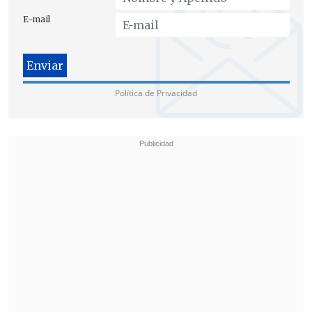
E-mail
QUERELLA AROSTICA
by
Cooperativa.cl
on Scribd
Política de Privacidad