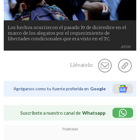
Los hechos ocurrieron el pasado 19 de diciembre en el
marco de los alegatos por el requerimiento de
libertades condicionales que era visto en el TC.
ATON
Llévatelo:
Agréganos como tu fuente preferida en
Google
Suscríbete a nuestro canal de
Whatsapp