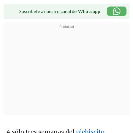
Suscríbete a nuestro canal de
Whatsapp
A sólo tres semanas del
plebiscito