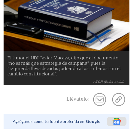
El timonel UDI, Javier Macaya, dijo que el documento
"no es más que estrategia de campaña", pues la
"izquierda lleva décadas jodiendo a los chilenos con el
cambio constitucional".
ATON (Referencial)
Llévatelo:
Agréganos como tu fuente preferida en
Google