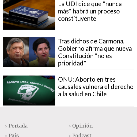
La UDI dice que "nunca
más" habrá un proceso
constituyente
Tras dichos de Carmona,
Gobierno afirma que nueva
Constitución "no es
prioridad"
ONU: Aborto en tres
causales vulnera el derecho
a la salud en Chile
Portada
Opinión
>
>
País
Podcast
>
>