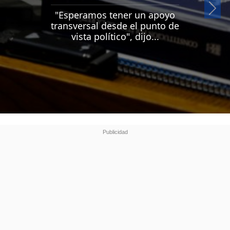
Si
"Esperamos tener un apoyo
transversal desde el punto de
vista político", dijo...