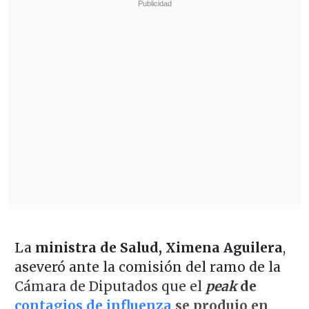
La
ministra de Salud, Ximena Aguilera
,
aseveró ante la comisión del ramo de la
Cámara de Diputados que el
peak
de
contagios de influenza
se produjo en