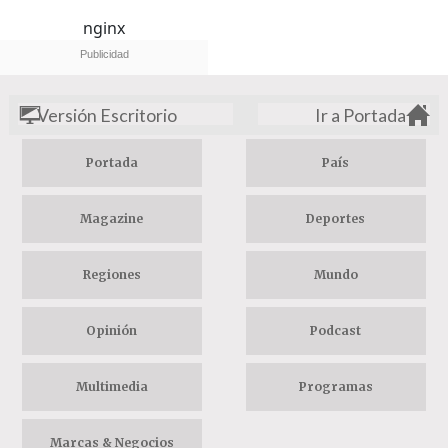
nginx
Versión Escritorio
Ir a Portada
Portada
País
Magazine
Deportes
Regiones
Mundo
Opinión
Podcast
Multimedia
Programas
Marcas & Negocios