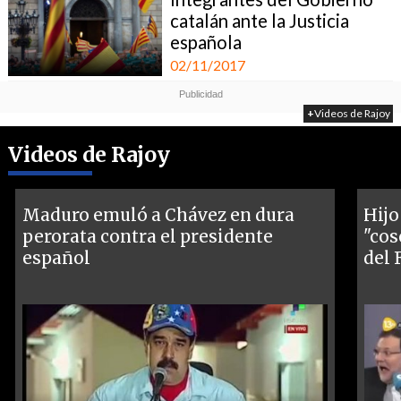
catalán ante la Justicia
española
02/11/2017
+
Videos de Rajoy
Videos de Rajoy
Maduro emuló a Chávez en dura
Hijo
perorata contra el presidente
"cos
español
del 