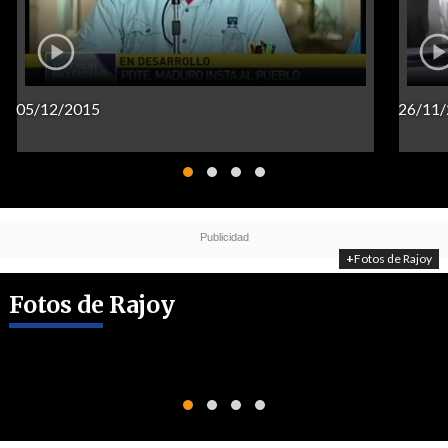
05/12/2015
26/11
+
Fotos de Rajoy
Fotos de Rajoy