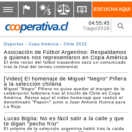
ESCUCHA AQUI
04:55:45
7/ago/2026
Deportes
-
Copa América
-
Chile 2015
Asociación de Fútbol Argentino: Respaldamos
a quienes nos representaron en Copa América
El ente rector del fútbol trasandino sacó un comunicado
tras la final del torneo continental.
[Video]
El homenaje de Miguel "Negro" Piñera
a la selección chilena
Miguel "Negro" Piñera no quiso quedar al margen de la
celebración futbolera tras el triunfo de Chile en Copa
América. Revise aquí el video homenaje que realizó el
denominado "Papurri" junto a Juan Antonio Huinca para
La Roja.
Lucas Biglia: No es fácil salir a la calle y que
te digan "pecho frío"
El volante de la selección argentina habló tras la caída