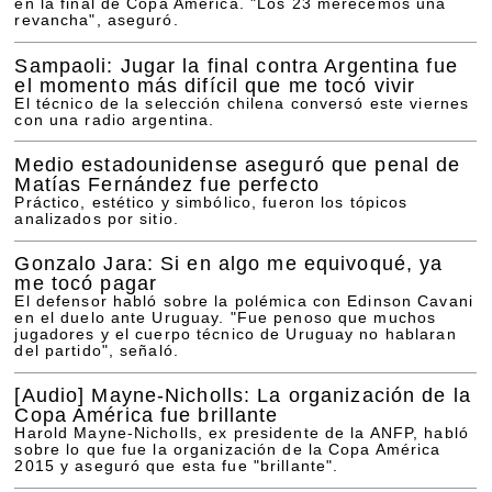
en la final de Copa América. "Los 23 merecemos una
revancha", aseguró.
Sampaoli: Jugar la final contra Argentina fue
el momento más difícil que me tocó vivir
El técnico de la selección chilena conversó este viernes
con una radio argentina.
Medio estadounidense aseguró que penal de
Matías Fernández fue perfecto
Práctico, estético y simbólico, fueron los tópicos
analizados por sitio.
Gonzalo Jara: Si en algo me equivoqué, ya
me tocó pagar
El defensor habló sobre la polémica con Edinson Cavani
en el duelo ante Uruguay. "Fue penoso que muchos
jugadores y el cuerpo técnico de Uruguay no hablaran
del partido", señaló.
[Audio]
Mayne-Nicholls: La organización de la
Copa América fue brillante
Harold Mayne-Nicholls, ex presidente de la ANFP, habló
sobre lo que fue la organización de la Copa América
2015 y aseguró que esta fue "brillante".