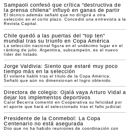
Sampaoli confesó que crítica "destructiva de
la prensa chilena" influyó en ganas de partir
El técnico además señaló que no dirigirá a otra
selección en el corto plazo. Concedió una entrevista a la
Revista Capital.
Chile quedó a las puertas del "top ten"
mundial tras su triunfo en Copa América
La selección nacional figura en el undécimo lugar en el
ránking de julio. Argentina, subcampeón, es el nuevo
líder del listado.
Jorge Valdivia: Siento que estaré muy poco
tiempo más en la selección
El volante habló tras el título de la Copa América.
Señaló que aún no dimensionan el logro obtenido.
Directora de colegio: Ojalá vaya Arturo Vidal a
dejar los implementos deportivos
Carol Becerra comentó en Cooperativa su felicidad por
el aporte que hará el seleccionado tras el fallo judicial.
Presidente de la Conmebol: La Copa
Centenario no está asegurada
Dijo que no ha habido reuniones de coordinación con