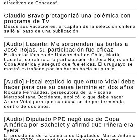
directivos de Concacaf.
Claudio Bravo protagonizó una polémica con
programa de TV
Desde sus vacaciones, el capitán de la selección chilena
salió al paso de una publicación.
[Audio]
Lasarte: Me sorprenden las burlas a
José Rojas, su participación fue eficaz
El director técnico de Universidad de Chile, Martín
Lasarte, se refirió a la participación de José Rojas en la
Copa América y aseguró que fue eficaz. El uruguayo se
mostró extrañado por las burlas hacia su pupilo.
[Audio]
Fiscal explicó lo que Arturo Vidal debe
hacer para que su causa termine en dos años
Roxana Fernández, persecutora de la Fiscalía
Metropolitana Occidente, explicó lo que debe hacer
Arturo Vidal para que su causa se de por terminada
dentro de dos años.
[Audio]
Diputado PPD negó uso de Copa
América por Bachelet y afirmó que Piñera era
"yeta"
El presidente de la Cámara de Diputados, Marco Antonio