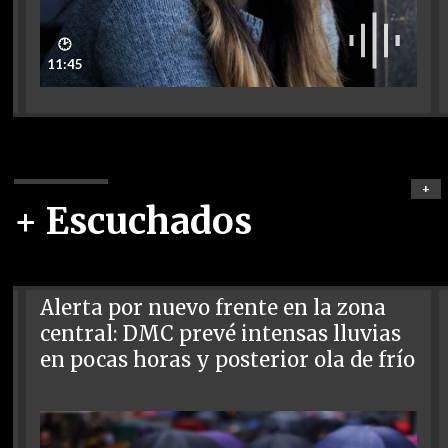
🕑
11:45
+
+ Escuchados
Alerta por nuevo frente en la zona
central: DMC prevé intensas lluvias
en pocas horas y posterior ola de frío