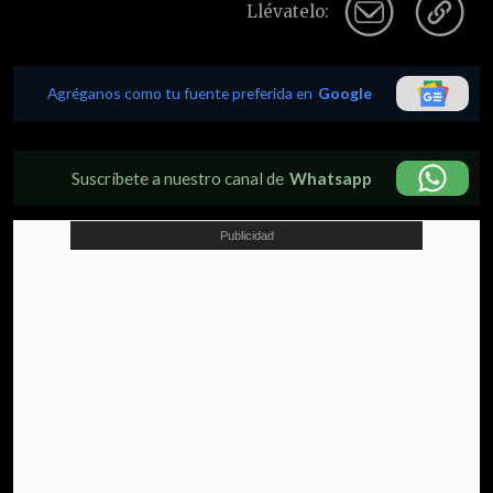
Llévatelo:
Agréganos como tu fuente preferida en
Google
Suscríbete a nuestro canal de
Whatsapp