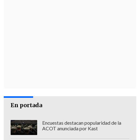
fundación en 1935
".
North Star es un grupo líder de medios
deportivos, que opera marcas deportivas
en 30 países. Con un equipo de 85
personas, la compañía tiene su sede en
París, con oficinas en Lille y Sao Paulo.
En portada
Encuestas destacan popularidad de la
ACOT anunciada por Kast