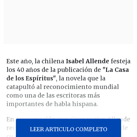
Este año, la chilena
Isabel Allende
festeja
los 40 años de la publicación de
"La Casa
de los Espíritus"
, la novela que la
catapultó al reconocimiento mundial
como una de las escritoras más
importantes de habla hispana.
En conversación con
Cooperativa
, Allende
recordó una instancia en la que luego de
LEER ARTICULO COMPLETO
su publicación en 1982, se le obsequió