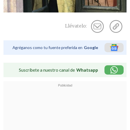
Llévatelo:
Agréganos como tu fuente preferida en
Google
Suscríbete a nuestro canal de
Whatsapp