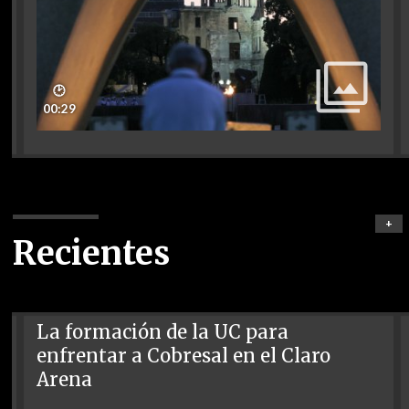
🕑
00:29
+
Recientes
La formación de la UC para
enfrentar a Cobresal en el Claro
Arena