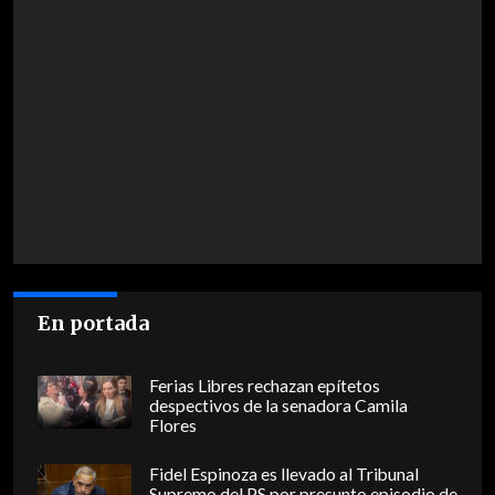
En portada
Ferias Libres rechazan epítetos
despectivos de la senadora Camila
Flores
Fidel Espinoza es llevado al Tribunal
Supremo del PS por presunto episodio de