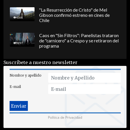
"La Resurrección de Cristo" de Mel
Gibson confirmó estreno en cines de
4368
Chile
Caos en "Sin Filtros": Panelistas trataron
de "carnicero" a Crespo y se retiraron del
3997
programa
Suscríbete a nuestro newsletter
Nombre y apellido
E-mail
Política de Privacidad