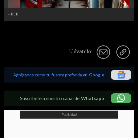
- EFE
Llévatelo:
Agréganos como tu fuente preferida en
Google
Suscríbete a nuestro canal de
Whatsapp