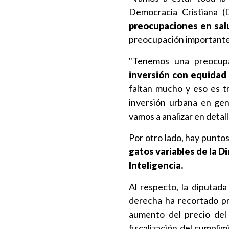
Democracia Cristiana (
preocupaciones en sal
preocupación importante
"Tenemos una preocupa
inversión con equidad
faltan mucho y eso es tr
inversión urbana en gen
vamos a analizar en detal
Por otro lado, hay punto
gatos variables de la D
Inteligencia.
Al respecto, la diputad
derecha ha recortado pre
aumento del precio del 
fiscalización del cumpli