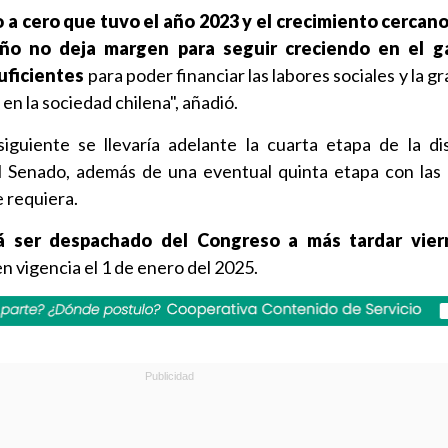
 a cero que tuvo el año 2023 y el crecimiento cercan
ño no deja margen para seguir creciendo en el g
uficientes
para poder financiar las labores sociales y la g
n la sociedad chilena", añadió.
guiente se llevaría adelante la cuarta etapa de la di
l Senado, además de una eventual quinta etapa con las
e requiera.
á ser despachado del Congreso a más tardar vier
n vigencia el 1 de enero del 2025.