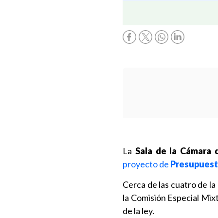
La
Sala de la Cámara 
proyecto de
Presupuest
Cerca de las cuatro de la
la Comisión Especial Mixt
de la ley.