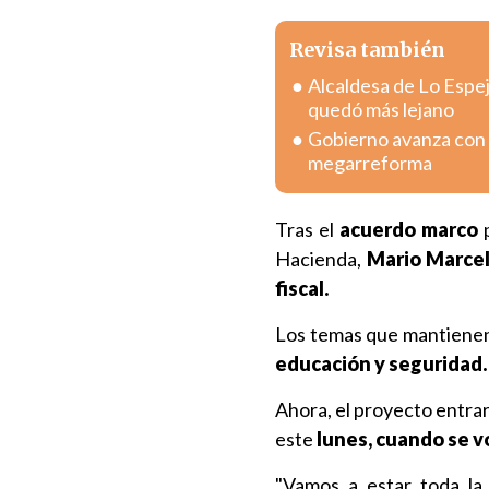
Revisa también
Alcaldesa de Lo Espej
quedó más lejano
Gobierno avanza con v
megarreforma
Tras el
acuerdo marco
p
Hacienda,
Mario Marcel
fiscal.
Los temas que mantienen 
educación y seguridad.
Ahora, el proyecto entrar
este
lunes, cuando se vo
"Vamos a estar toda l