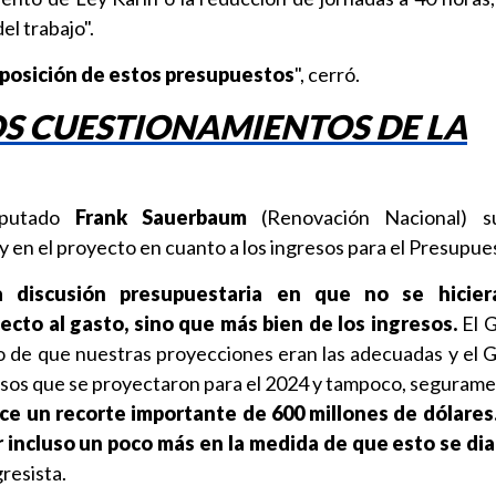
el trabajo".
posición de estos presupuestos
", cerró.
OS CUESTIONAMIENTOS DE LA
diputado
Frank Sauerbaum
(Renovación Nacional) s
 en el proyecto en cuanto a los ingresos para el Presupue
 discusión presupuestaria en que no se hicier
cto al gasto, sino que más bien de los ingresos.
El G
 de que nuestras proyecciones eran las adecuadas y el 
ursos que se proyectaron para el 2024 y tampoco, seguramen
ce un recorte importante de 600 millones de dólares
incluso un poco más en la medida de que esto se dia
gresista.