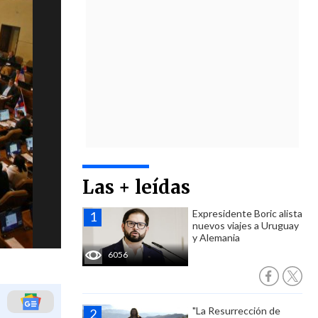
Las + leídas
Expresidente Boric alista
nuevos viajes a Uruguay
y Alemania
6056
"La Resurrección de