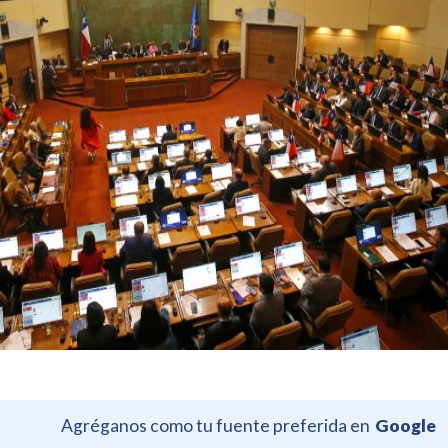
Agréganos como tu fuente preferida en
Google