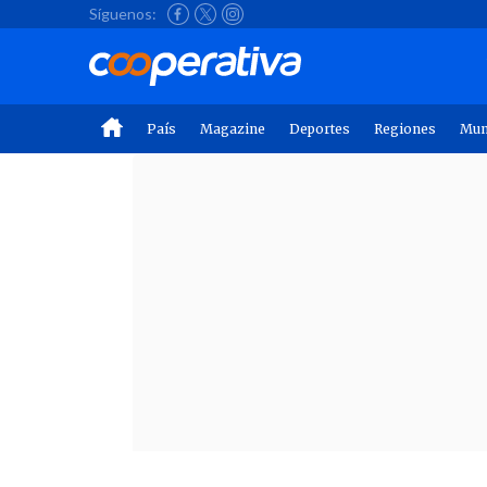
Síguenos:
País
Magazine
Deportes
Regiones
Mu