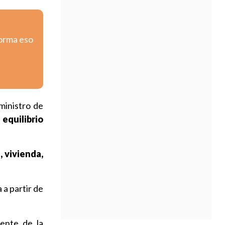
forma eso
ministro de
 equilibrio
, vivienda,
 a partir de
dente de la