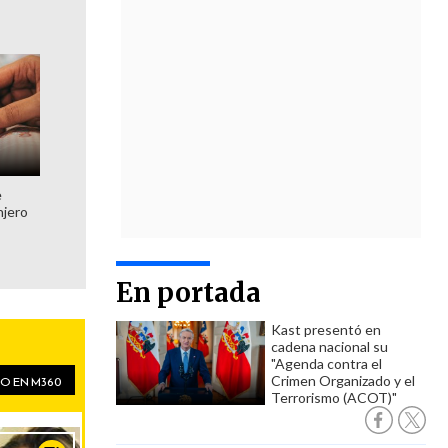
e
njero
En portada
Kast presentó en
cadena nacional su
"Agenda contra el
Crimen Organizado y el
Terrorismo (ACOT)"