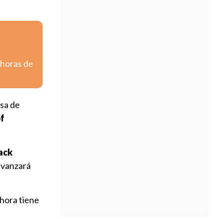
 horas de
sa de
of
ack
vanzará
ahora tiene