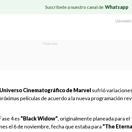
Suscríbete a nuestro canal de
Whatsapp
Llévatelo:
Universo Cinematográfico de Marvel
sufrió variaciones
 próximas películas de acuerdo a la nueva programación re
Fase 4 es
"Black Widow"
, originalmente planeada para el
cines el 6 de noviembre, fecha que estaba para
"The Eterna