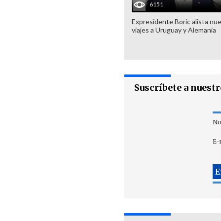
6151
Expresidente Boric alista nu
viajes a Uruguay y Alemania
Suscríbete a nuest
No
E-