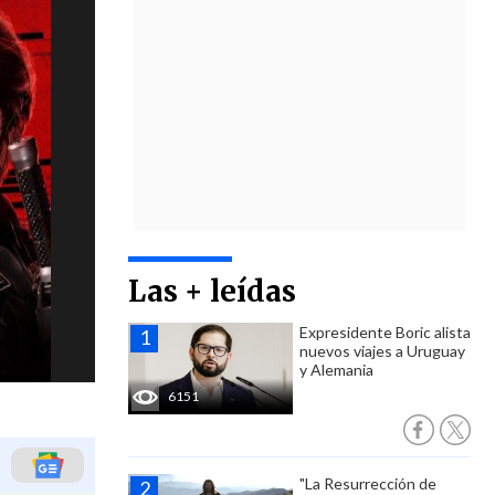
Las + leídas
Expresidente Boric alista
nuevos viajes a Uruguay
y Alemania
6151
"La Resurrección de