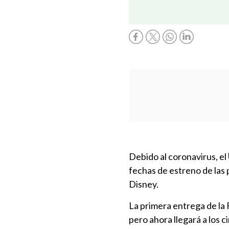
Debido al coronavirus, el
fechas de estreno de las
Disney.
La primera entrega de la 
pero ahora llegará a los 