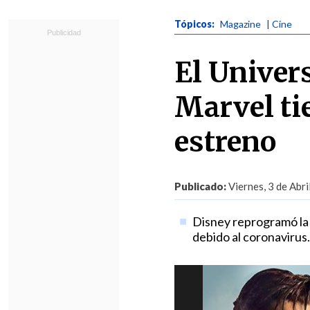
Tópicos:
Magazine
| Cine
El Univer
Marvel ti
estreno
Publicado:
Viernes, 3 de Abri
Disney reprogramó la 
debido al coronavirus.