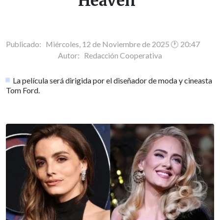
Heaven"
Publicado: Miércoles, 12 de Noviembre de 2025 🕐 20:47
Autor:
Redacción Cooperativa
La película será dirigida por el diseñador de moda y cineasta
Tom Ford.