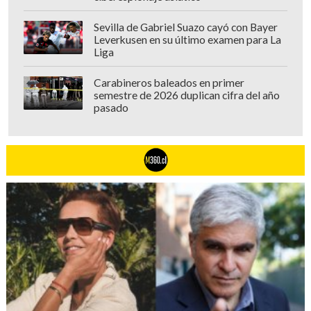
Sevilla de Gabriel Suazo cayó con Bayer
Leverkusen en su último examen para La
Liga
Carabineros baleados en primer
semestre de 2026 duplican cifra del año
pasado