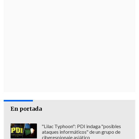
En portada
"Lilac Typhoon": PDI indaga "posibles
ataques informáticos" de un grupo de
ciberespionaje asiático