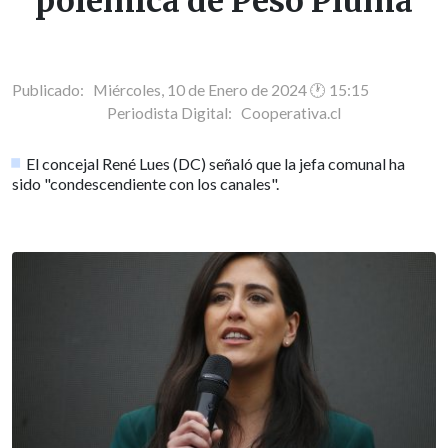
polémica de Peso Pluma
Publicado: Miércoles, 10 de Enero de 2024 🕐 15:15
Periodista Digital:
Cooperativa.cl
El concejal René Lues (DC) señaló que la jefa comunal ha
sido "condescendiente con los canales".