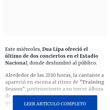
Este miércoles,
Dua Lipa ofreció el
último de dos conciertos en el Estadio
Naciona
l, donde deslumbró al público.
Alrededor de las 21:10 horas, la cantante a
apareció en escena al ritmo de
"Training
Season"
, perteneciente a su tercer álbum
de estudio "Radical Optimism", mismo
que le dio título a la gira actual.
LEER ARTICULO COMPLETO