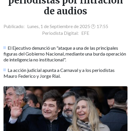
periodistas por filtración
de audios
Publicado: Lunes, 1 de Septiembre de 2025 🕐 17:55
Periodista Digital:
EFE
El Ejecutivo denunció un "ataque a una de las principales
figuras del Gobierno Nacional, mediante una burda operación
de inteligencia no institucional".
La acción judicial apunta a Carnaval y a los periodistas
Mauro Federico y Jorge Rial.