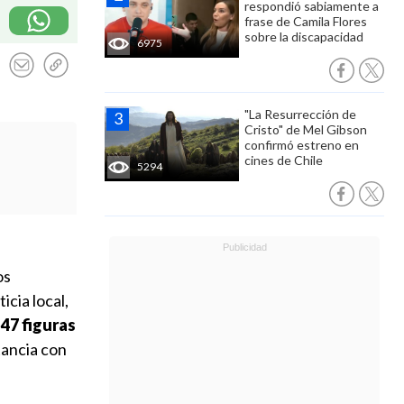
respondió sabiamente a
frase de Camila Flores
sobre la discapacidad
6975
"La Resurrección de
Cristo" de Mel Gibson
confirmó estreno en
cines de Chile
5294
os
cia local,
 47 figuras
tancia con