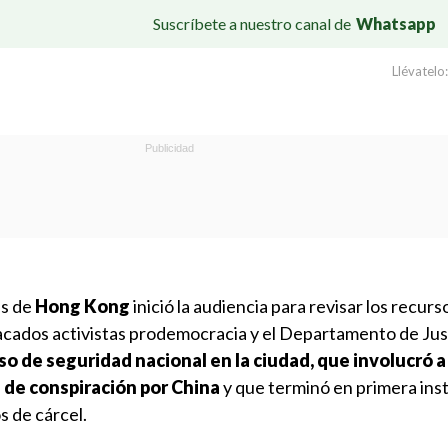
Suscríbete a nuestro canal de
Whatsapp
Llévatelo:
es de
Hong Kong
inició la audiencia para revisar los recurs
cados activistas prodemocracia y el Departamento de Justi
o de seguridad nacional en la ciudad, que involucró a
de conspiración por China
y que terminó en primera ins
s de cárcel.