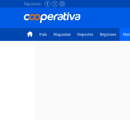
Síguenos:
País
Magazine
Deportes
Regiones
Mu