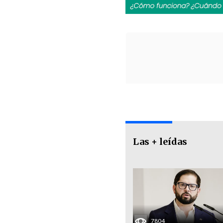
Las + leídas
7804