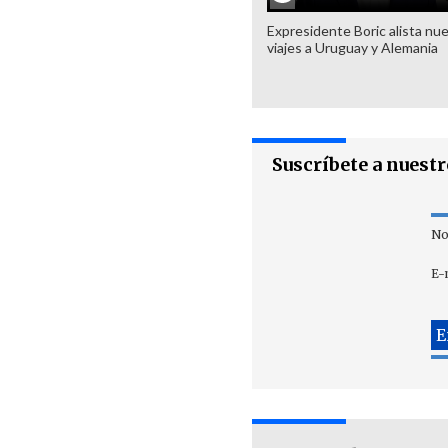
Expresidente Boric alista nu
viajes a Uruguay y Alemania
Suscríbete a nuest
No
E-