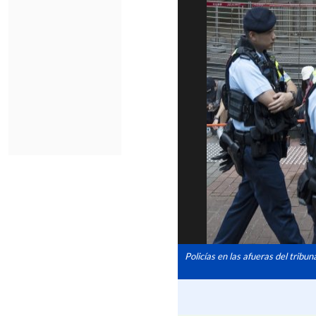
Policías en las afueras del tribuna