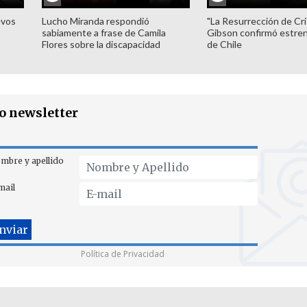
evos
Lucho Miranda respondió
"La Resurrección de Cri
sabiamente a frase de Camila
Gibson confirmó estren
Flores sobre la discapacidad
de Chile
ro newsletter
mbre y apellido
mail
Política de Privacidad