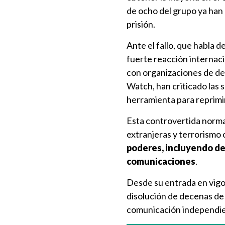
de ocho del grupo ya han
prisión.
Ante el fallo, que habla d
fuerte reacción internaci
con organizaciones de d
Watch, han criticado las 
herramienta para reprimir
Esta controvertida normat
extranjeras y terrorismo
poderes, incluyendo det
comunicaciones
.
Desde su entrada en vigor
disolución de decenas de 
comunicación independie