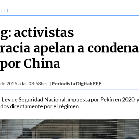
D.HH.
: activistas
acia apelan a conden
 por China
 de 2025 a las 08:58hrs.
| Periodista Digital:
EFE
la Ley de Seguridad Nacional, impuesta por Pekín en 2020, 
dos directamente por el régimen.