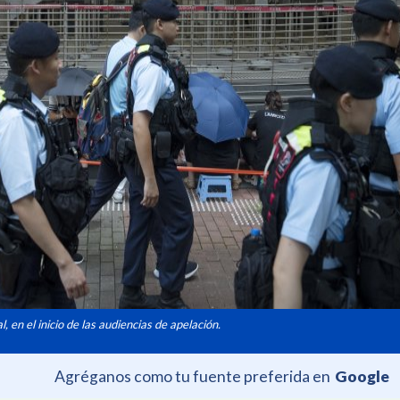
l, en el inicio de las audiencias de apelación.
Agréganos como tu fuente preferida en
Google