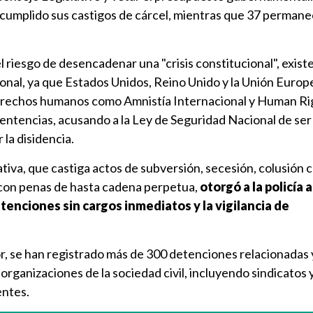
 cumplido sus castigos de cárcel, mientras que 37 perman
el riesgo de desencadenar una "crisis constitucional", exist
onal, ya que Estados Unidos, Reino Unido y la Unión Europe
erechos humanos como Amnistía Internacional y Human Ri
sentencias, acusando a la Ley de Seguridad Nacional de ser
 la disidencia.
iva, que castiga actos de subversión, secesión, colusión 
 con penas de hasta cadena perpetua,
otorgó a la policía 
enciones sin cargos inmediatos y la vigilancia de
, se han registrado más de 300 detenciones relacionadas y
organizaciones de la sociedad civil, incluyendo sindicatos
ntes.