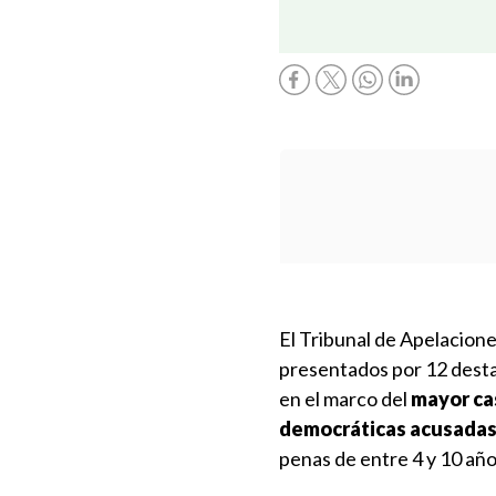
El Tribunal de Apelacion
presentados por 12 desta
en el marco del
mayor cas
democráticas acusadas 
penas de entre 4 y 10 año