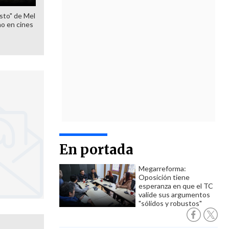
sto" de Mel
o en cines
En portada
Megarreforma:
Oposición tiene
esperanza en que el TC
valide sus argumentos
"sólidos y robustos"