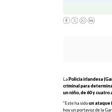
La
Policía irlandesa (Ga
criminal para determina
un niño, de 60
y cuatro 
"Este ha sido
un ataque i
hoy un portavoz de la Ga