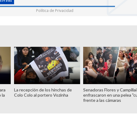
Política de Privacidad
ara
La recepción de los hinchas de
Senadoras Flores y Campillai
 la
Colo Colo al portero Vozinha
enfrascaron en una pelea "c
frente a las cámaras