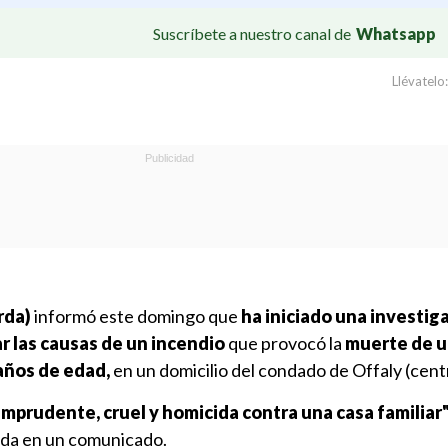
Suscríbete a nuestro canal de
Whatsapp
Llévatelo:
rda)
informó este domingo que
ha iniciado una investig
r las causas de un incendio
que provocó la
muerte de u
años de edad,
en un domicilio del condado de Offaly (cent
mprudente, cruel y homicida contra una casa familiar"
rda en un comunicado.