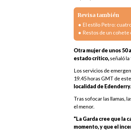
Revisa también
El estilo Petro: cuatr
Restos de un cohete 
Otra mujer de unos 50 
estado crítico,
señaló la
Los servicios de emergenc
19.45 horas GMT de este 
localidad de Edenderry
Tras sofocar las llamas, l
el menor.
"La Garda cree que la 
momento, y que el ince