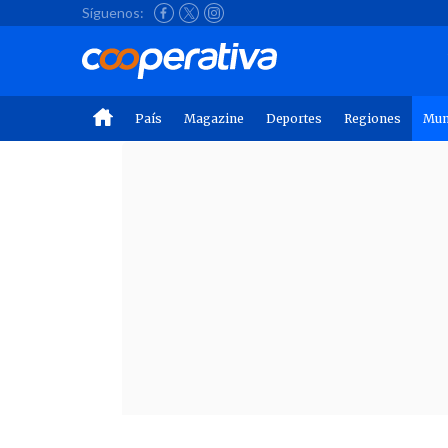
Síguenos:
País
Magazine
Deportes
Regiones
Mu