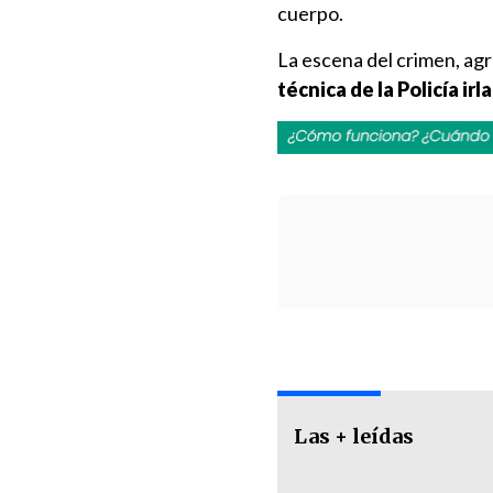
cuerpo.
La escena del crimen, ag
técnica de la Policía irl
Las + leídas