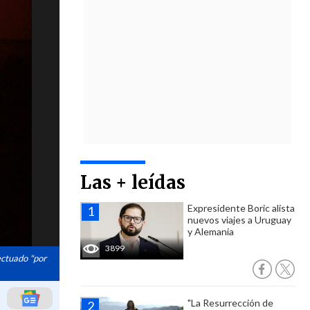
Las + leídas
Expresidente Boric alista
nuevos viajes a Uruguay
y Alemania
3899
fectuado "por
"La Resurrección de