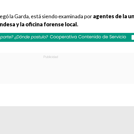
regó la Garda, está siendo examinada por
agentes de la u
andesa y la oficina forense local.