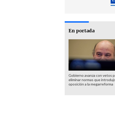
En portada
Gobierno avanza con vetos p
eliminar normas que introdujo
oposición a la megarreforma