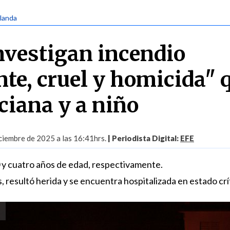
rlanda
Investigan incendio
te, cruel y homicida" 
ciana y a niño
iembre de 2025 a las 16:41hrs.
| Periodista Digital:
EFE
0 y cuatro años de edad, respectivamente.
, resultó herida y se encuentra hospitalizada en estado crí