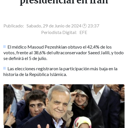
presidencial en Irán
Publicado: Sabado, 29 de Junio de 2024 🕐 23:37
Periodista Digital:
EFE
El médico Masoud Pezeshkian obtuvo el 42,4% de los
votos, frente al 38,6% del ultraconservador Saeed Jalili, y todo
se definirá el 5 de julio.
Las elecciones registraron la participación más baja en la
historia de la República Islámica.