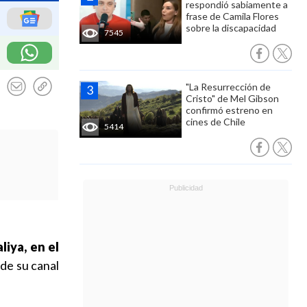
respondió sabiamente a
frase de Camila Flores
sobre la discapacidad
7545
"La Resurrección de
Cristo" de Mel Gibson
confirmó estreno en
cines de Chile
5414
liya, en el
 de su canal