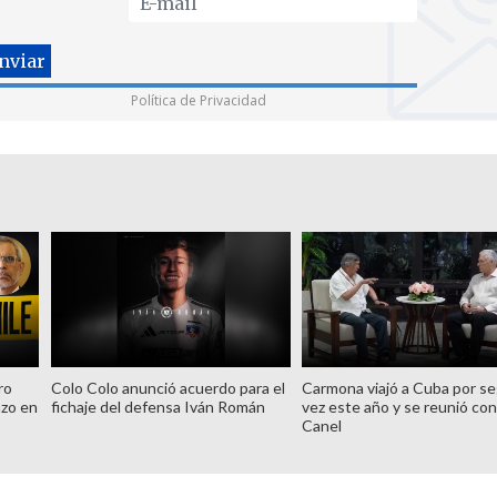
Política de Privacidad
ro
Colo Colo anunció acuerdo para el
Carmona viajó a Cuba por s
azo en
fichaje del defensa Iván Román
vez este año y se reunió con
Canel