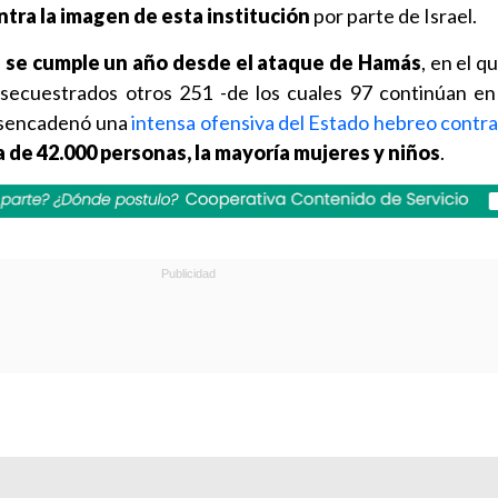
tra la imagen de esta institución
por parte de Israel.
e se cumple un año desde el ataque de Hamás
, en el 
n secuestrados otros 251 -de los cuales 97 continúan e
esencadenó una
intensa ofensiva del Estado hebreo contr
 de 42.000 personas, la mayoría mujeres y niños
.