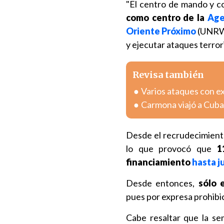
"El centro de mando y c
como centro de la
Age
Oriente Próximo
(UNRWA)
y ejecutar ataques terrori
Revisa también
Varios ataques con e
Carmona viajó a Cuba
Desde el recrudecimiento
lo que provocó que
1
financiamiento
hasta j
Desde entonces,
sólo 
pues por expresa prohibi
Cabe resaltar que la s