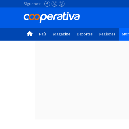
Síguenos:
País
Magazine
Deportes
Regiones
Mu