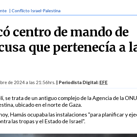
ente
| Conflicto Israel-Palestina
acó centro de mando de
usa que pertenecía a l
bre de 2024 a las 21:56hrs.
| Periodista Digital:
EFE
elí, se trata de un antiguo complejo de la Agencia de la ONU
stina, ubicado en el norte de Gaza.
oy, Hamás ocupaba las instalaciones "para planificar y eje
tra las tropas y el Estado de Israel".