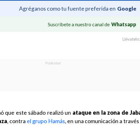
Agréganos como tu fuente preferida en
Google
Suscríbete a nuestro canal de
Whatsapp
Llévatelo:
rmó que este sábado realizó un
ataque en la zona de Jaba
aza
, contra
el grupo Hamás
, en una comunicación a través