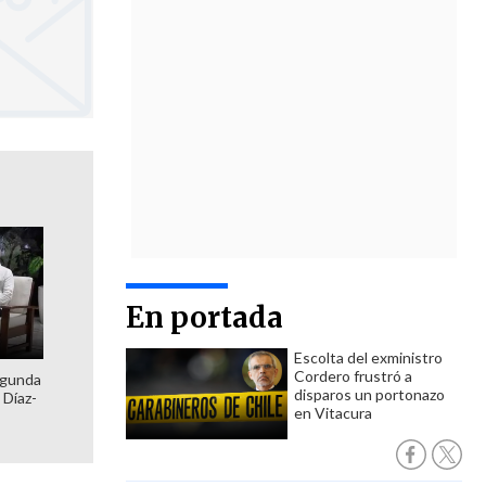
En portada
Escolta del exministro
Cordero frustró a
egunda
disparos un portonazo
 Díaz-
en Vitacura