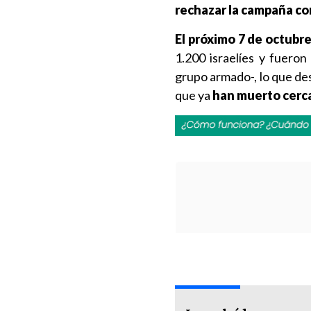
rechazar la campaña con
El próximo 7 de octubr
1.200 israelíes y fuero
grupo armado-, lo que d
que ya
han muerto cerca