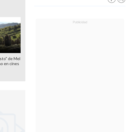
sto" de Mel
o en cines