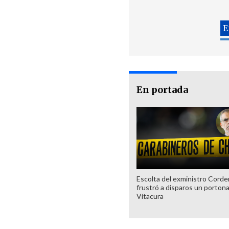
En portada
Escolta del exministro Corde
frustró a disparos un porton
Vitacura