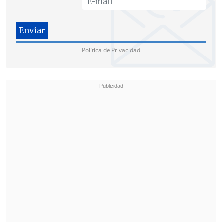
Política de Privacidad