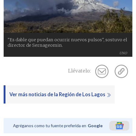
"Es dable que puedan ocurrir nuevos pulsos", sostuvo el
director de Sernageomin.
UNO
Llévatelo:
Ver más noticias de la Región de Los Lagos
Agréganos como tu fuente preferida en
Google