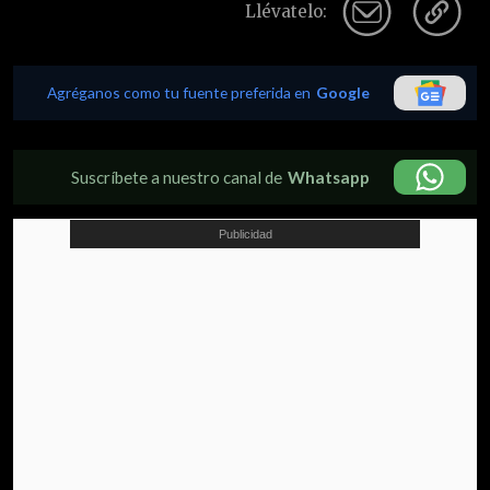
Llévatelo:
Agréganos como tu fuente preferida en
Google
Suscríbete a nuestro canal de
Whatsapp