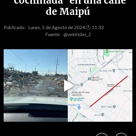
"cochinada" en una calle
de Maipú
Publicado: Lunes, 5 de Agosto de 2024 🕐 11:33
Fuente:
@veintidos_2
Play
Video