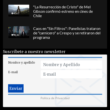
"La Resurrección de Cristo" de Mel
Gibson confirmó estreno en cines de
4567
Chile
Caos en "Sin Filtros": Panelistas trataron
de "carnicero" a Crespo y se retiraron del
4146
programa
Suscríbete a nuestro newsletter
Nombre y apellido
E-mail
Política de Privacidad