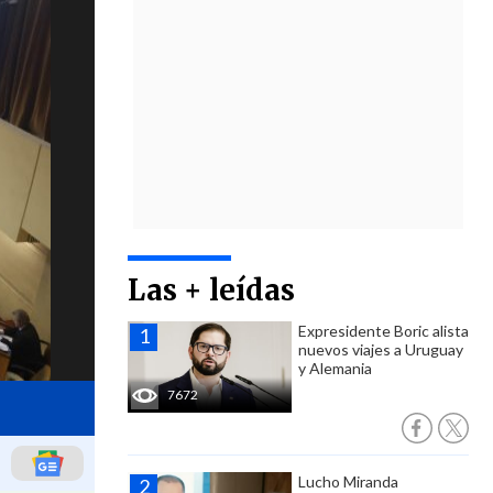
Las + leídas
Expresidente Boric alista
nuevos viajes a Uruguay
y Alemania
7672
Lucho Miranda