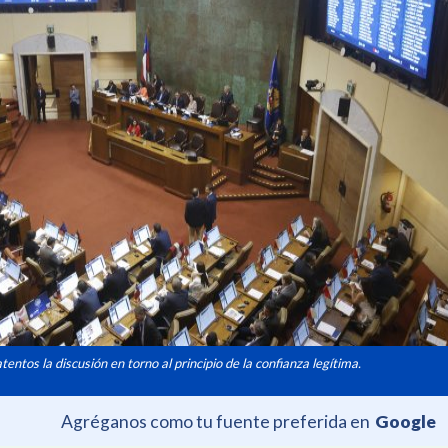
entos la discusión en torno al principio de la confianza legítima.
Agréganos como tu fuente preferida en
Google