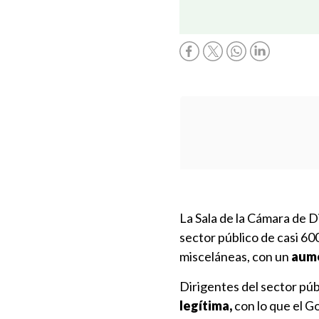
La Sala de la Cámara de D
sector público de casi 6
misceláneas, con un
aume
Dirigentes del sector púb
legítima,
con lo que el G