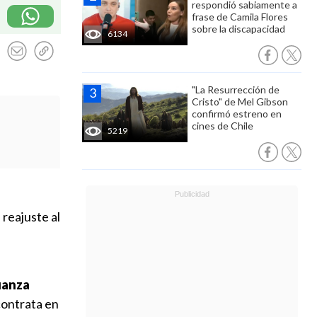
respondió sabiamente a
frase de Camila Flores
sobre la discapacidad
6134
"La Resurrección de
Cristo" de Mel Gibson
confirmó estreno en
cines de Chile
5219
reajuste al
ianza
contrata en