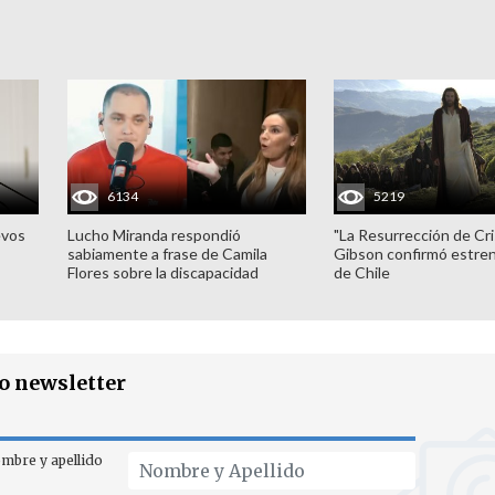
6134
5219
evos
Lucho Miranda respondió
"La Resurrección de Cri
sabiamente a frase de Camila
Gibson confirmó estren
Flores sobre la discapacidad
de Chile
ro newsletter
mbre y apellido