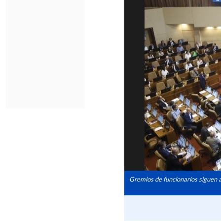
Gremios de funcionarios siguen at