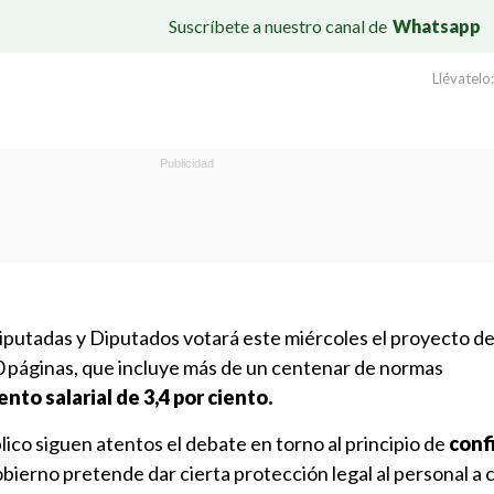
Suscríbete a nuestro canal de
Whatsapp
Llévatelo:
iputadas y Diputados votará este miércoles el proyecto de 
00 páginas, que incluye más de un centenar de normas
nto salarial de 3,4 por ciento.
lico siguen atentos el debate en torno al principio de
conf
obierno pretende dar cierta protección legal al personal a 