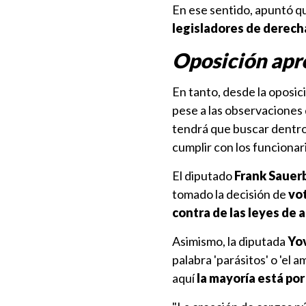
En ese sentido, apuntó que
legisladores de derec
Oposición apr
En tanto, desde la oposic
pese a las observaciones
tendrá que buscar dentro
cumplir con los funcionar
El diputado
Frank Saue
tomado la decisión de
vot
contra de las leyes de 
Asimismo, la diputada
Yo
palabra 'parásitos' o 'el 
aquí
la mayoría está por