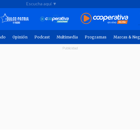
Escucha aquí ▼
ndo
Opinión
Podcast
Multimedia
Programas
Marcas & Neg