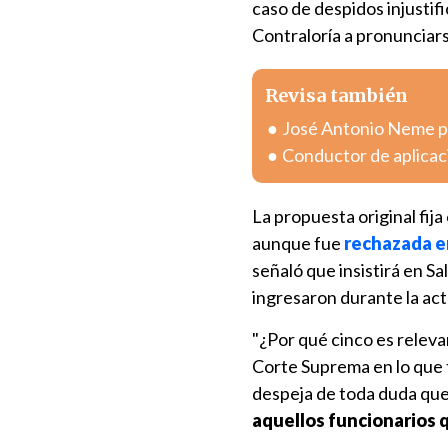
caso de despidos injustif
Contraloría a pronunciar
Revisa también
José Antonio Neme pr
Conductor de aplicac
La propuesta original fij
aunque fue
rechazada e
señaló que insistirá en S
ingresaron durante la act
"¿Por qué cinco es relevan
Corte Suprema en lo que 
despeja de toda duda que
aquellos funcionarios 