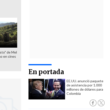
sto" de Mel
o en cines
En portada
EE.UU. anunció paquete
de asistencia por 1.000
millones de dólares para
Colombia