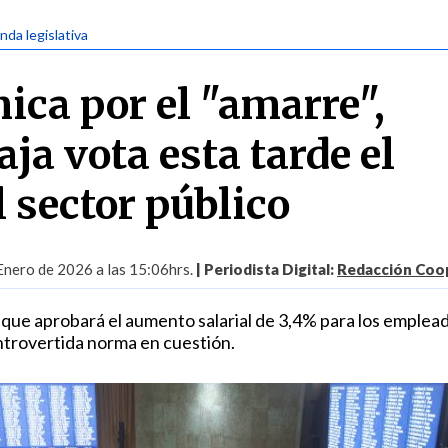
nda legislativa
ica por el "amarre",
ja vota esta tarde el
l sector público
Enero de 2026 a las 15:06hrs.
| Periodista Digital:
Redacción Coo
 que aprobará el aumento salarial de 3,4% para los emplea
ontrovertida norma en cuestión.