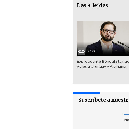
Las + leídas
7672
Expresidente Boric alista nu
viajes a Uruguay y Alemania
Suscríbete a nuest
No