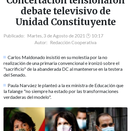
Concertación tensionaron
debate televisivo de
Unidad Constituyente
Publicado: Martes, 3 de Agosto de 2021 🕐 10:17
Autor:
Redacción Cooperativa
Carlos Maldonado insistió en su molestia por la no
realización de una primaria convencional e ironizó sobre el
"sacrificio" de la abanderada DC al mantenerse en la testera
del Senado.
Paula Narváez le planteó a la ex ministra de Educación que
la falange "no siempre ha estado por las transformaciones
verdaderas del modelo".