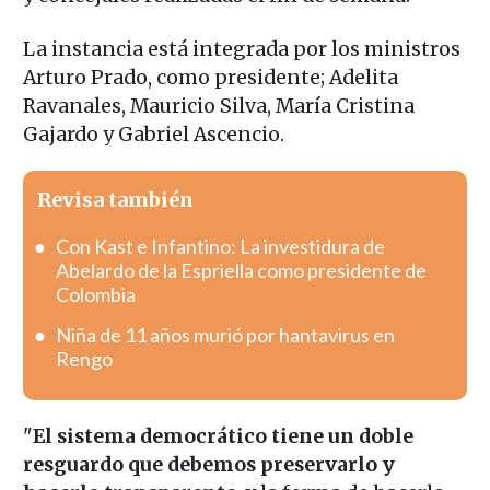
La instancia está integrada por los ministros
Arturo Prado, como presidente; Adelita
Ravanales, Mauricio Silva, María Cristina
Gajardo y Gabriel Ascencio.
Revisa también
Con Kast e Infantino: La investidura de
Abelardo de la Espriella como presidente de
Colombia
Niña de 11 años murió por hantavirus en
Rengo
"
El sistema democrático tiene un doble
resguardo que debemos preservarlo y