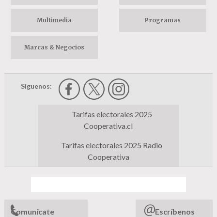
Multimedia
Programas
Marcas & Negocios
Síguenos:
Tarifas electorales 2025
Cooperativa.cl
Tarifas electorales 2025 Radio
Cooperativa
Comunícate
Escríbenos