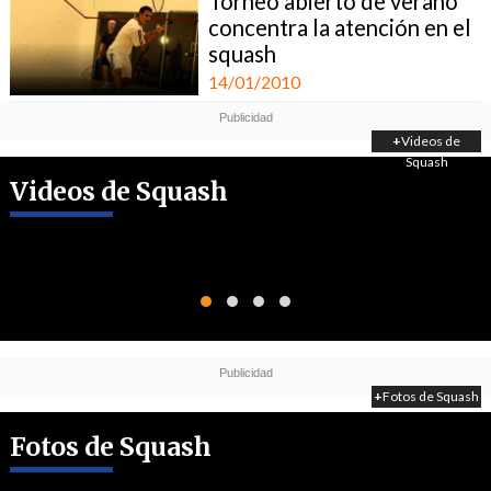
Torneo abierto de verano
concentra la atención en el
squash
14/01/2010
+
Videos de
Squash
Videos de Squash
+
Fotos de Squash
Fotos de Squash