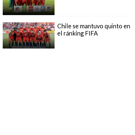
Chile se mantuvo quinto en
el ránking FIFA
Chile continúa quinto en el
ránking FIFA
Chile bajó al quinto lugar en
ránking FIFA