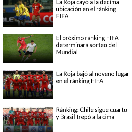
La Roja cayó a la decíma
ubicación en el ránking
FIFA
El próximo ránking FIFA
determinará sorteo del
Mundial
La Roja bajó al noveno lugar
en el ránking FIFA
Ránking: Chile sigue cuarto
y Brasil trepó a la cima