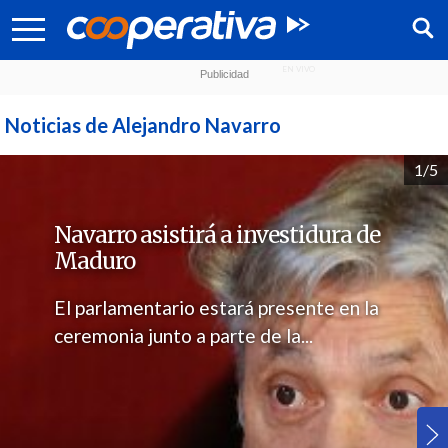
Noticias de Alejandro Navarro
1/5
Navarro asistirá a investidura de
Maduro
El parlamentario estará presente en la
ceremonia junto a parte de la...
Síguenos: