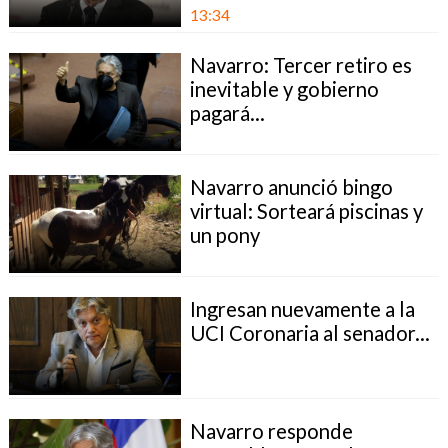
13:34
Navarro: Tercer retiro es
inevitable y gobierno
pagará...
Navarro anunció bingo
virtual: Sorteará piscinas y
un pony
Ingresan nuevamente a la
UCI Coronaria al senador...
Navarro responde