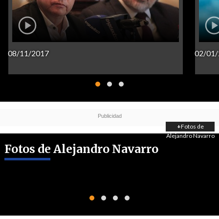
08/11/2017
02/01
+
Fotos de
Alejandro Navarro
Fotos de Alejandro Navarro