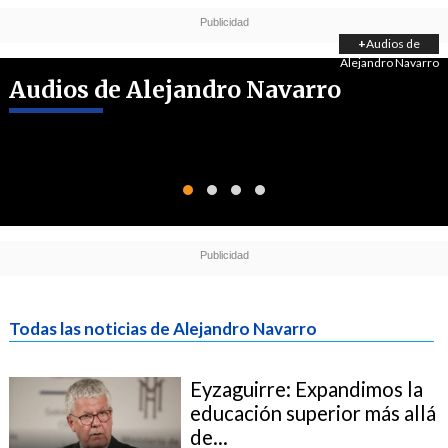
+
Audios de
Alejandro Navarro
Audios de Alejandro Navarro
Todas las noticias de Alejandro Navarro
Eyzaguirre: Expandimos la
educación superior más allá
de...