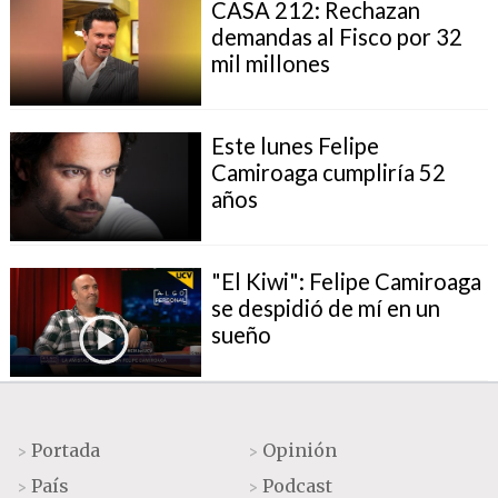
CASA 212: Rechazan
demandas al Fisco por 32
mil millones
Este lunes Felipe
Camiroaga cumpliría 52
años
"El Kiwi": Felipe Camiroaga
se despidió de mí en un
sueño
Portada
Opinión
>
>
País
Podcast
>
>