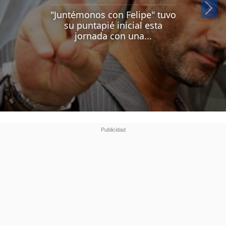
Si
"Juntémonos con Felipe" tuvo
su puntapié inicial esta
jornada con una...