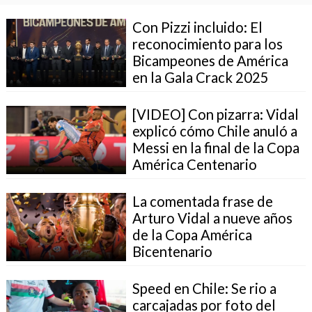
Con Pizzi incluido: El
reconocimiento para los
Bicampeones de América
en la Gala Crack 2025
[VIDEO] Con pizarra: Vidal
explicó cómo Chile anuló a
Messi en la final de la Copa
América Centenario
La comentada frase de
Arturo Vidal a nueve años
de la Copa América
Bicentenario
Speed en Chile: Se rio a
carcajadas por foto del