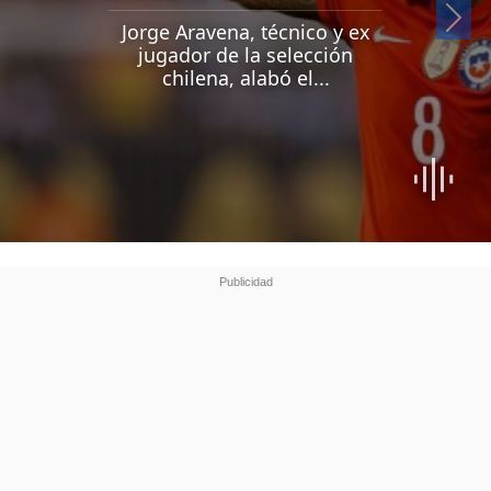
Si
Jorge Aravena, técnico y ex
jugador de la selección
chilena, alabó el...