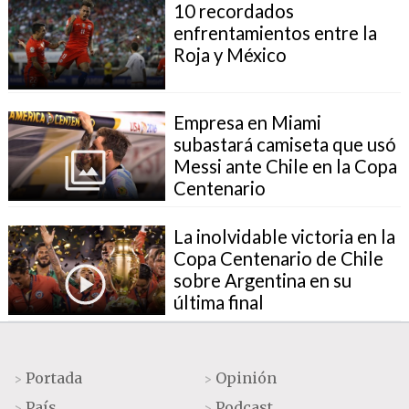
10 recordados
enfrentamientos entre la
Roja y México
Empresa en Miami
subastará camiseta que usó
Messi ante Chile en la Copa
Centenario
La inolvidable victoria en la
Copa Centenario de Chile
sobre Argentina en su
última final
Portada
Opinión
>
>
País
Podcast
>
>