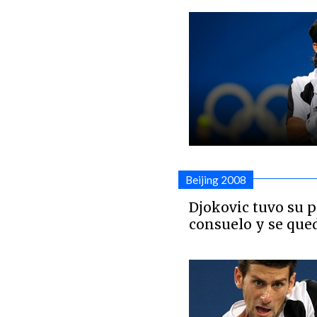
Beijing 2008
Djokovic tuvo su 
consuelo y se que