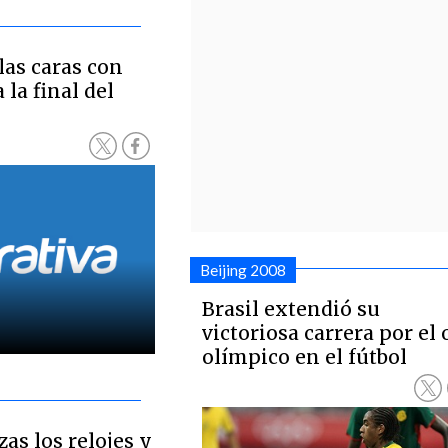
las caras con
 la final del
Beijing 2008
Brasil extendió su
victoriosa carrera por el 
olímpico en el fútbol
zas los relojes y