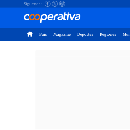
Síguenos:
País
Magazine
Deportes
Regiones
Mu