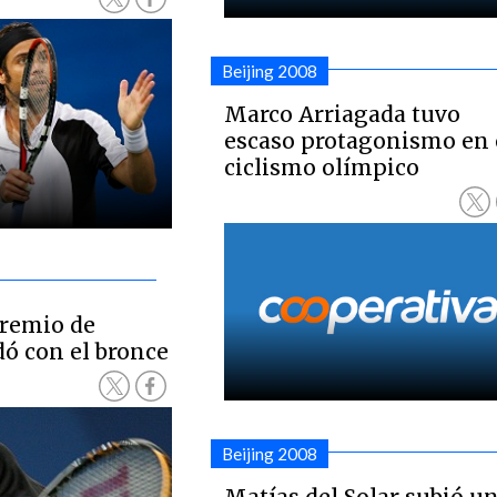
Beijing 2008
Marco Arriagada tuvo
escaso protagonismo en 
ciclismo olímpico
premio de
dó con el bronce
Beijing 2008