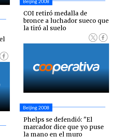
Beijing 2008
COI retiró medalla de
bronce a luchador sueco que
la tiró al suelo
el
Beijing 2008
Phelps se defendió: "El
marcador dice que yo puse
la mano en el muro