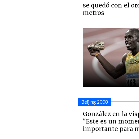
se quedó con el or
metros
Beijing 2008
González en la vísp
"Este es un mom
importante para 