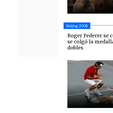
Beijing 2008
Roger Federer se 
se colgó la medall
dobles