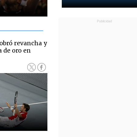
cobró revancha y
a de oro en