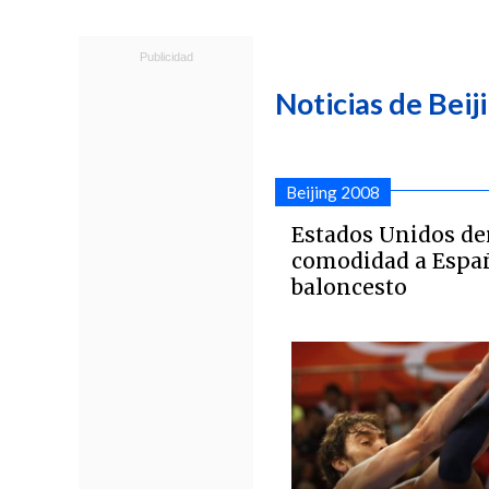
Noticias de Beij
Beijing 2008
Estados Unidos de
comodidad a Españ
baloncesto