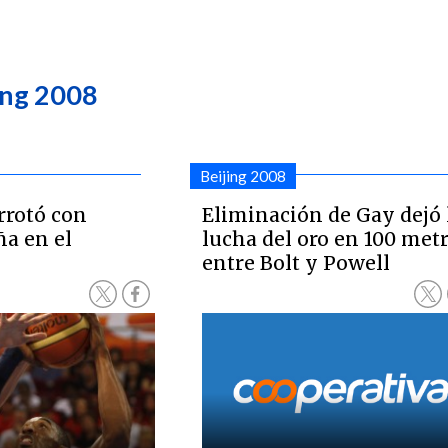
ing 2008
Beijing 2008
rrotó con
Eliminación de Gay dejó 
a en el
lucha del oro en 100 met
entre Bolt y Powell