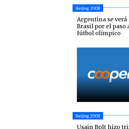
Beijing 2008
Argentina se verá 
Brasil por el paso a
fútbol olímpico
Beijing 2008
Usain Bolt hizo tri