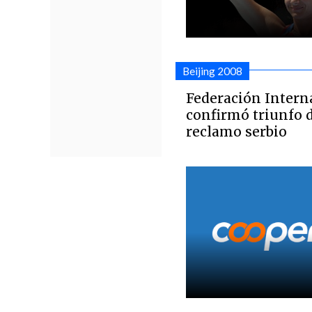
Beijing 2008
Federación Intern
confirmó triunfo d
reclamo serbio