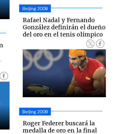
Beijing 2008
Rafael Nadal y Fernando
González definirán el dueño
del oro en el tenis olímpico
on
i
Beijing 2008
Roger Federer buscará la
medalla de oro en la final