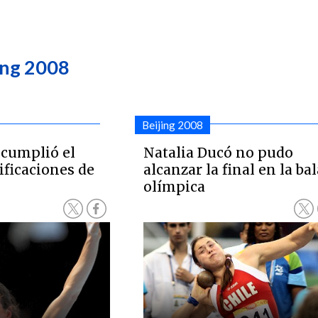
ing 2008
Beijing 2008
 cumplió el
Natalia Ducó no pudo
ificaciones de
alcanzar la final en la bal
olímpica