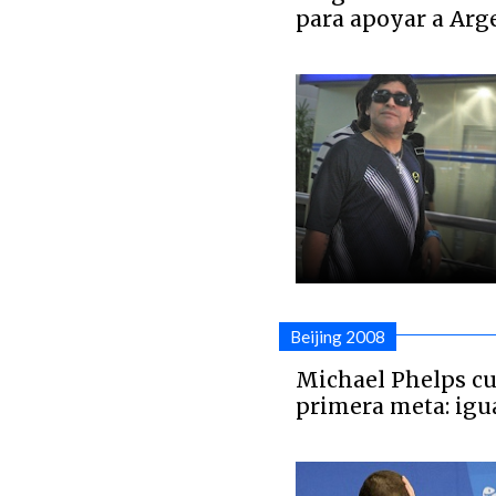
para apoyar a Arg
Beijing 2008
Michael Phelps cu
primera meta: igu