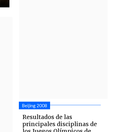
Beijing 2008
Resultados de las
principales disciplinas de
los Juegos Olímpicos de