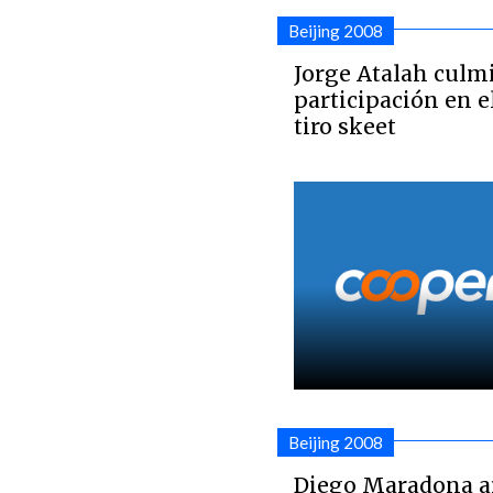
Beijing 2008
Jorge Atalah culm
participación en e
tiro skeet
Beijing 2008
Diego Maradona ar