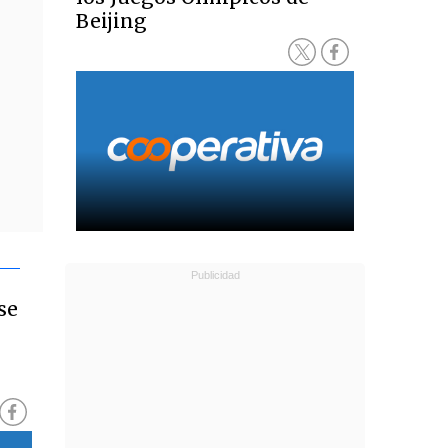
Beijing
se