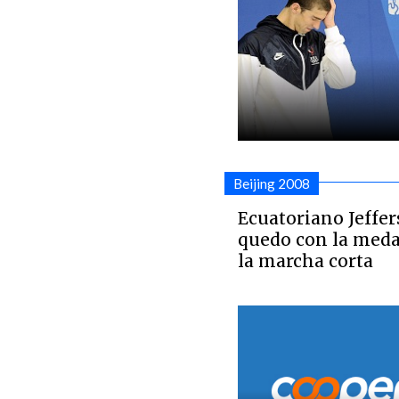
Beijing 2008
Ecuatoriano Jeffer
quedo con la medal
la marcha corta