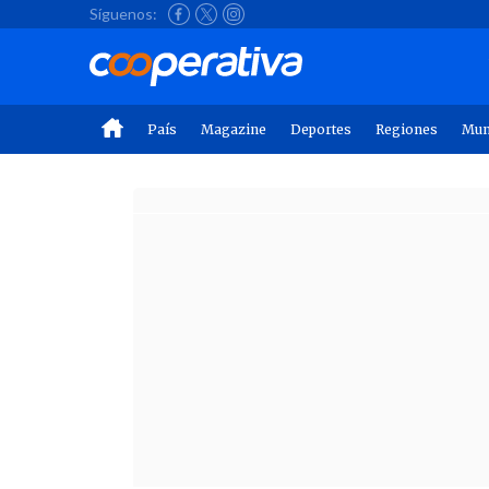
Síguenos:
País
Magazine
Deportes
Regiones
Mu