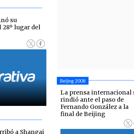
inó su
l 28º lugar del
Beijing 2008
La prensa internacional 
rindió ante el paso de
Fernando González a la
final de Beijing
ribó a Shangai