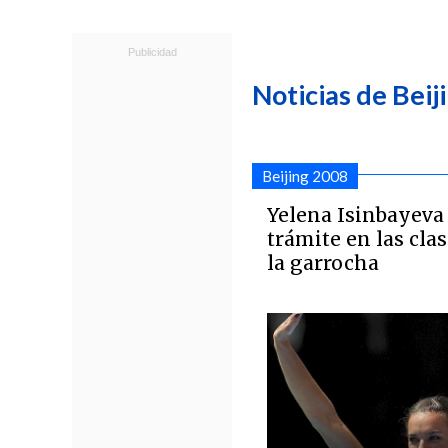
Noticias de Beij
Beijing 2008
Yelena Isinbayeva
trámite en las clas
la garrocha