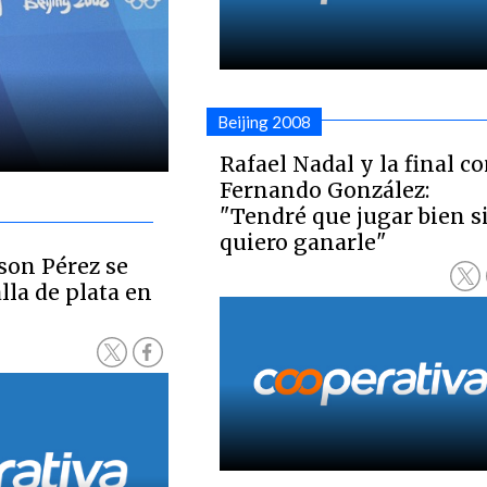
Beijing 2008
Rafael Nadal y la final c
Fernando González:
"Tendré que jugar bien s
quiero ganarle"
son Pérez se
la de plata en