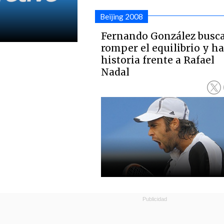
Beijing 2008
Fernando González busc
romper el equilibrio y h
historia frente a Rafael
Nadal