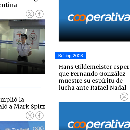
entina
Beijing 2008
Hans Gildemeister esper
que Fernando González
muestre su espíritu de
lucha ante Rafael Nadal
mplió la
aló a Mark Spitz