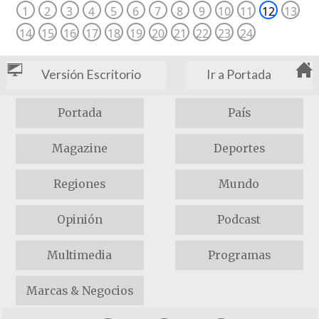
1
2
3
4
5
6
7
8
9
10
11
12
13
14
15
16
17
18
19
20
21
22
23
24
Versión Escritorio
Ir a Portada
Portada
País
Magazine
Deportes
Regiones
Mundo
Opinión
Podcast
Multimedia
Programas
Marcas & Negocios