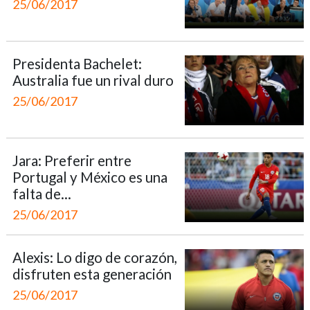
25/06/2017
Presidenta Bachelet:
Australia fue un rival duro
25/06/2017
Jara: Preferir entre
Portugal y México es una
falta de...
25/06/2017
Alexis: Lo digo de corazón,
disfruten esta generación
25/06/2017