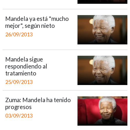
Mandela ya está "mucho
mejor", según nieto
26/09/2013
Mandela sigue
respondiendo al
tratamiento
25/09/2013
Zuma: Mandela ha tenido
progresos
03/09/2013