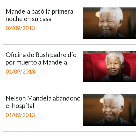
Mandela pasó la primera
noche en su casa
02/09/2013
Oficina de Bush padre dio
por muerto a Mandela
01/09/2013
Nelson Mandela abandonó
el hospital
01/09/2013