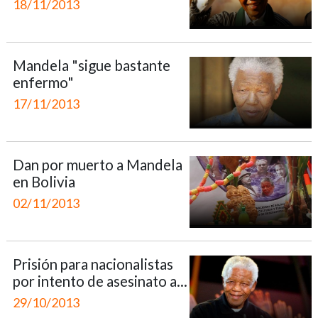
18/11/2013
Mandela "sigue bastante
enfermo"
17/11/2013
Dan por muerto a Mandela
en Bolivia
02/11/2013
Prisión para nacionalistas
por intento de asesinato a...
29/10/2013