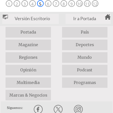
1
2
3
4
5
6
7
8
9
10
11
12
Versión Escritorio
Ir a Portada
Portada
País
Magazine
Deportes
Regiones
Mundo
Opinión
Podcast
Multimedia
Programas
Marcas & Negocios
Síguenos: