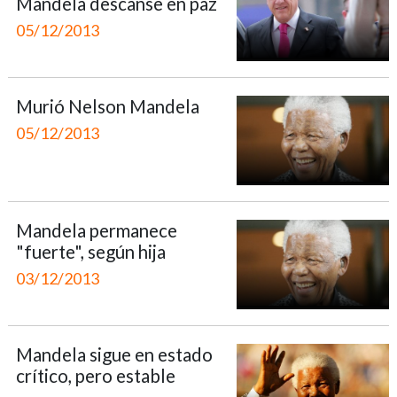
Mandela descanse en paz
05/12/2013
Murió Nelson Mandela
05/12/2013
Mandela permanece
"fuerte", según hija
03/12/2013
Mandela sigue en estado
crítico, pero estable