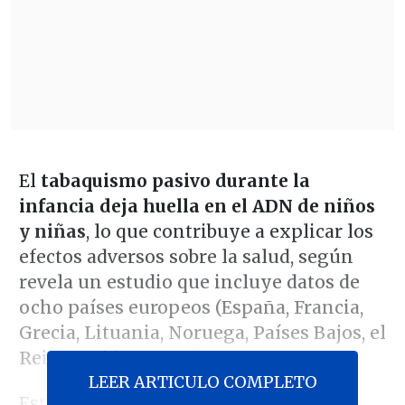
El
tabaquismo pasivo durante la
infancia deja huella en el ADN de niños
y niñas
, lo que contribuye a explicar los
efectos adversos sobre la salud, según
revela un estudio que incluye datos de
ocho países europeos (España, Francia,
Grecia, Lituania, Noruega, Países Bajos, el
Reino Unido y Suecia).
LEER ARTICULO COMPLETO
Esta es la conclusión principal del