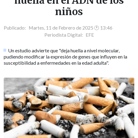
huella en el ADN de los
niños
Publicado: Martes, 11 de Febrero de 2025 🕐 13:46
Periodista Digital:
EFE
Un estudio advierte que "deja huella a nivel molecular,
pudiendo modificar la expresión de genes que influyen en la
susceptibilidad a enfermedades en la edad adulta".