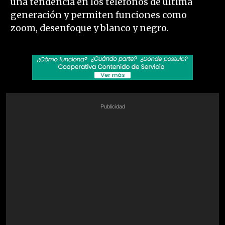
una tendencia en los teléfonos de última
generación y permiten funciones como
zoom, desenfoque y blanco y negro.