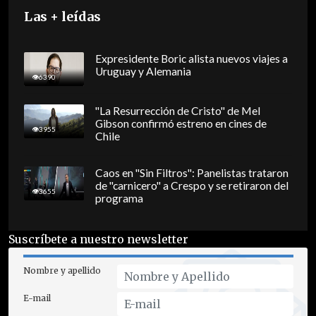
Las + leídas
Expresidente Boric alista nuevos viajes a
Uruguay y Alemania
6390
"La Resurrección de Cristo" de Mel
Gibson confirmó estreno en cines de
3955
Chile
Caos en "Sin Filtros": Panelistas trataron
de "carnicero" a Crespo y se retiraron del
3655
programa
Suscríbete a nuestro newsletter
Nombre y apellido
E-mail