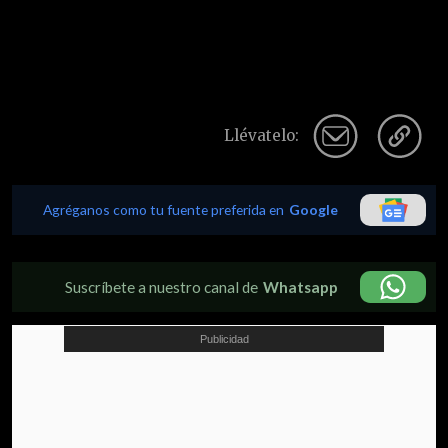
Llévatelo:
Agréganos como tu fuente preferida en
Google
Suscríbete a nuestro canal de
Whatsapp