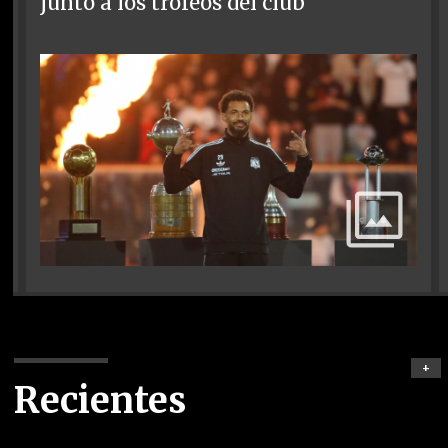
junto a los trofeos del club
+
Recientes