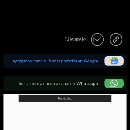
Llévatelo:
Agréganos como tu fuente preferida en
Google
Suscríbete a nuestro canal de
Whatsapp