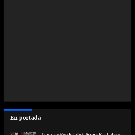
En portada
Tras presión del oficialismo: Kast afirma