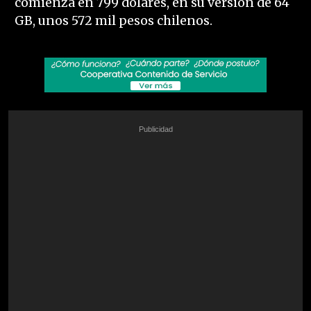
comienza en 799 dólares, en su versión de 64
GB, unos 572 mil pesos chilenos.