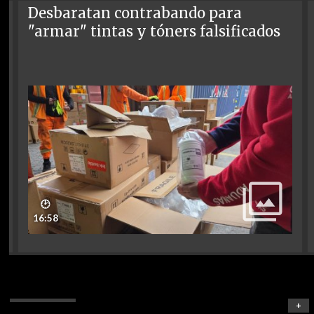
Desbaratan contrabando para
"armar" tintas y tóners falsificados
🕑
16:58
+