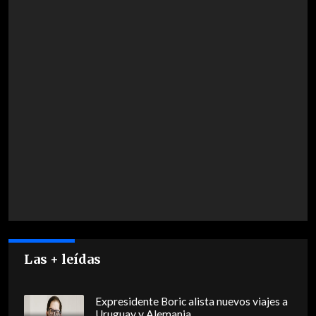
Las + leídas
Expresidente Boric alista nuevos viajes a
Uruguay y Alemania