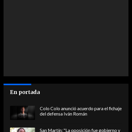
En portada
Colo Colo anunció acuerdo para el fichaje
del defensa Iván Román
San Martín: "La oposición fue gobierno y