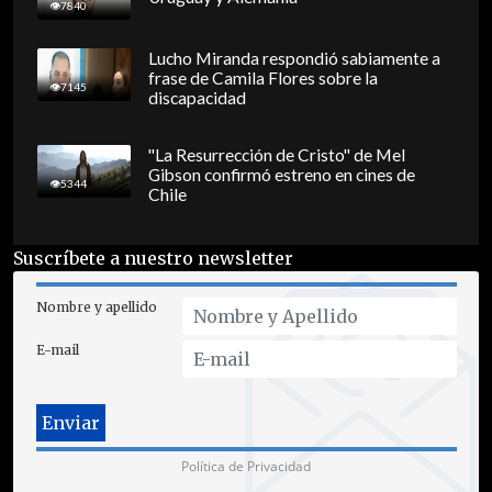
7840
Lucho Miranda respondió sabiamente a
frase de Camila Flores sobre la
7145
discapacidad
"La Resurrección de Cristo" de Mel
Gibson confirmó estreno en cines de
5344
Chile
Suscríbete a nuestro newsletter
Nombre y apellido
E-mail
Política de Privacidad