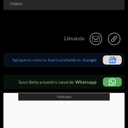
- Twitter
Llévatelo:
Agréganos como tu fuente preferida en
Google
Suscríbete a nuestro canal de
Whatsapp