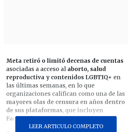
Meta
r
etiró o limitó decenas de cuentas
asociadas a acceso al
aborto, salud
reproductiva y contenidos LGBTIQ+
en
las últimas semanas, en lo que
organizaciones califican como una de las
mayores olas de censura en años dentro
de sus plataformas
, que incluyen
Facebook, Instagram y WhatsApp
.
LEER ARTICULO COMPLETO