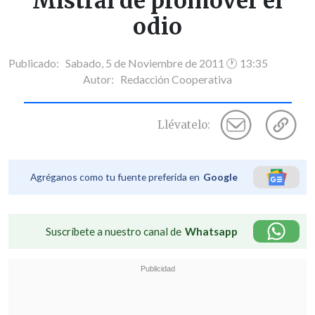
Mistral de promover el
odio
Publicado: Sabado, 5 de Noviembre de 2011 🕐 13:35
Autor:
Redacción Cooperativa
Llévatelo:
Agréganos como tu fuente preferida en
Google
Suscríbete a nuestro canal de
Whatsapp