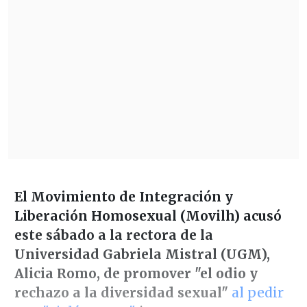
El Movimiento de Integración y
Liberación Homosexual (Movilh) acusó
este sábado a la rectora de la
Universidad Gabriela Mistral (UGM),
Alicia Romo, de promover "el odio y
rechazo a la diversidad sexual"
al pedir