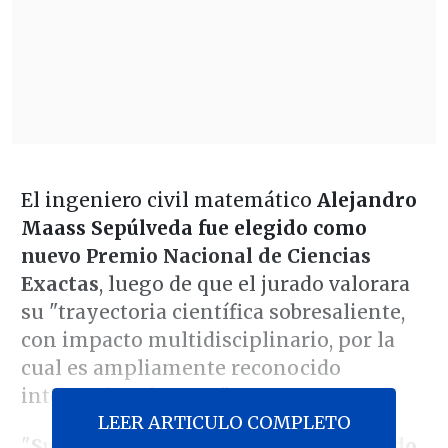
El ingeniero civil matemático
Alejandro
Maass Sepúlveda fue elegido como
nuevo Premio Nacional de Ciencias
Exactas
, luego de que el jurado valorara
su "trayectoria científica sobresaliente,
con impacto multidisciplinario, por la
cual es ampliamente reconocido
internacionalmente".
LEER ARTICULO COMPLETO
"
Su ciencia no solamente ha impactado