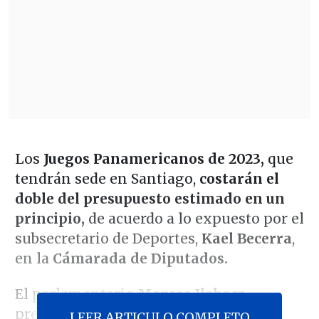
Los
Juegos Panamericanos de 2023,
que
tendrán sede en Santiago,
costarán el
doble del presupuesto estimado en un
principio,
de acuerdo a lo expuesto por el
subsecretario de Deportes,
Kael Becerra
,
en la
Cámarada de Diputados.
El parlamentario
Marcos Ilabaca,
presidente de la Comisión de
LEER ARTICULO COMPLETO