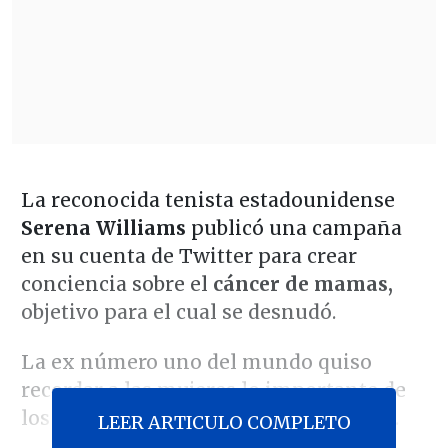
La reconocida tenista estadounidense
Serena Williams
publicó una campaña
en su cuenta de Twitter para crear
conciencia sobre el
cáncer de mamas,
objetivo para el cual se desnudó.
La ex número uno del mundo quiso
recordar a las mujeres lo importante de
los autoexámenes con esta publicidad.
LEER ARTICULO COMPLETO