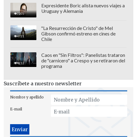
Expresidente Boric alista nuevos viajes a
Uruguay y Alemania
7205
"La Resurrección de Cristo" de Mel
Gibson confirmó estreno en cines de
4721
Chile
Caos en "Sin Filtros": Panelistas trataron
de "carnicero" a Crespo y se retiraron del
4212
programa
Suscríbete a nuestro newsletter
Nombre y apellido
E-mail