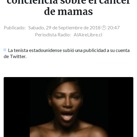
conciencia sobre el cáncer
de mamas
Publicado: Sabado, 29 de Septiembre de 2018 🕐 20:47
Periodista Radio:
AlAireLibre.cl
La tenista estadounidense subió una publicidad a su cuenta
de Twitter.